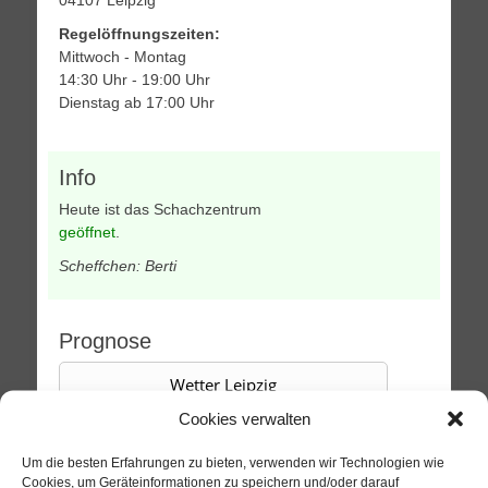
Regelöffnungszeiten:
Mittwoch - Montag
14:30 Uhr - 19:00 Uhr
Dienstag ab 17:00 Uhr
Info
Heute ist das Schachzentrum
geöffnet
.
Scheffchen: Berti
Prognose
Wetter Leipzig
Samstag, 08.08.2026
Cookies verwalten
13 / 25°C
Sonnig
Um die besten Erfahrungen zu bieten, verwenden wir Technologien wie
Cookies, um Geräteinformationen zu speichern und/oder darauf