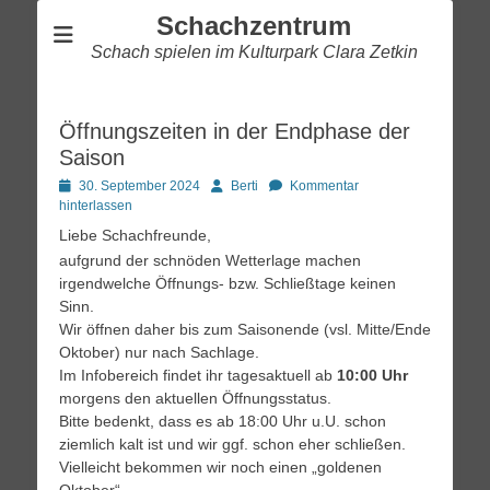
Schachzentrum
Schach spielen im Kulturpark Clara Zetkin
Öffnungszeiten in der Endphase der
Saison
Posted
Autor
30. September 2024
Berti
Kommentar
on
hinterlassen
Liebe Schachfreunde,
aufgrund der schnöden Wetterlage machen
irgendwelche Öffnungs- bzw. Schließtage keinen
Sinn.
Wir öffnen daher bis zum Saisonende (vsl. Mitte/Ende
Oktober) nur nach Sachlage.
Im Infobereich findet ihr tagesaktuell ab
10:00 Uhr
morgens den aktuellen Öffnungsstatus.
Bitte bedenkt, dass es ab 18:00 Uhr u.U. schon
ziemlich kalt ist und wir ggf. schon eher schließen.
Vielleicht bekommen wir noch einen „goldenen