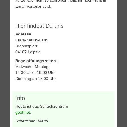
kurze Nachricht zu schreiben, falls ihr noch nicht im
Email-Verteiler seid.
Hier findest Du uns
Adresse
Clara-Zetkin-Park
Brahmsplatz
04107 Leipzig
Regelöffnungszeiten:
Mittwoch - Montag
14:30 Uhr - 19:00 Uhr
Dienstag ab 17:00 Uhr
Info
Heute ist das Schachzentrum
geöffnet
.
Scheffchen: Mario