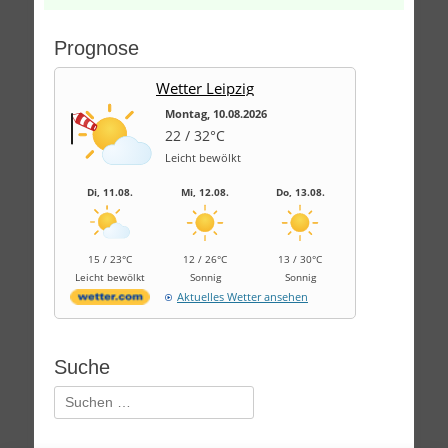
Prognose
Wetter Leipzig
Montag, 10.08.2026
22 / 32°C
Leicht bewölkt
Di, 11.08.
Mi, 12.08.
Do, 13.08.
15 / 23°C
12 / 26°C
13 / 30°C
Leicht bewölkt
Sonnig
Sonnig
Aktuelles Wetter ansehen
Suche
Suchen
nach: