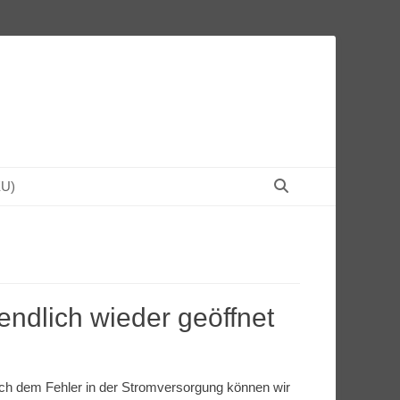
Suchen
EU)
endlich wieder geöffnet
ch dem Fehler in der Stromversorgung können wir