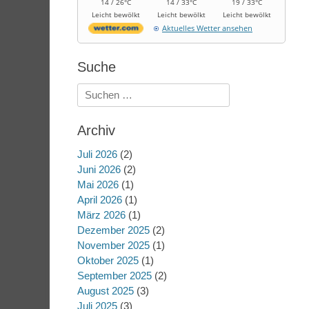
14 / 26°C
14 / 33°C
19 / 33°C
Leicht bewölkt
Leicht bewölkt
Leicht bewölkt
Aktuelles Wetter ansehen
Suche
Suchen
nach:
Archiv
Juli 2026
(2)
Juni 2026
(2)
Mai 2026
(1)
April 2026
(1)
März 2026
(1)
Dezember 2025
(2)
November 2025
(1)
Oktober 2025
(1)
September 2025
(2)
August 2025
(3)
Juli 2025
(3)