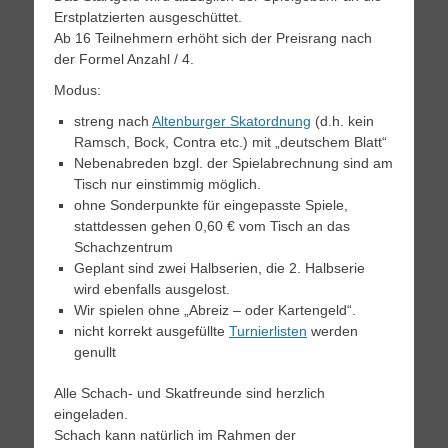
Erstplatzierten ausgeschüttet.
Ab 16 Teilnehmern erhöht sich der Preisrang nach
der Formel Anzahl / 4.
Modus:
streng nach
Altenburger Skatordnung
(d.h. kein
Ramsch, Bock, Contra etc.) mit „deutschem Blatt“
Nebenabreden bzgl. der Spielabrechnung sind am
Tisch nur einstimmig möglich.
ohne Sonderpunkte für eingepasste Spiele,
stattdessen gehen 0,60 € vom Tisch an das
Schachzentrum
Geplant sind zwei Halbserien, die 2. Halbserie
wird ebenfalls ausgelost.
Wir spielen ohne „Abreiz – oder Kartengeld“.
nicht korrekt ausgefüllte
Turnierlisten
werden
genullt
Alle Schach- und Skatfreunde sind herzlich
eingeladen.
Schach kann natürlich im Rahmen der