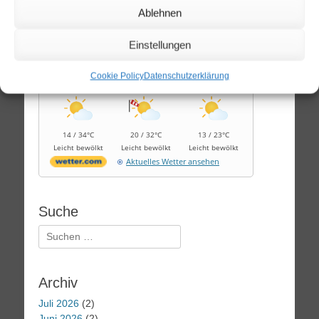
Wetter Leipzig
Ablehnen
Samstag, 08.08.2026
Einstellungen
13 / 25°C
Sonnig
Cookie Policy
Datenschutzerklärung
So, 09.08.
Mo, 10.08.
Di, 11.08.
14 / 34°C
20 / 32°C
13 / 23°C
Leicht bewölkt
Leicht bewölkt
Leicht bewölkt
Aktuelles Wetter ansehen
Suche
Suchen
nach:
Archiv
Juli 2026
(2)
Juni 2026
(2)