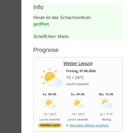
Info
Heute ist das Schachzentrum
geöffnet
.
Scheffchen: Mario
Prognose
Wetter Leipzig
Freitag, 07.08.2026
15 / 24°C
Leicht bewölkt
Sa, 08.08.
So, 09.08.
Mo, 10.08.
14 / 26°C
14 / 33°C
22 / 31°C
Leicht bewölkt
Leicht bewölkt
Wolkig
Aktuelles Wetter ansehen