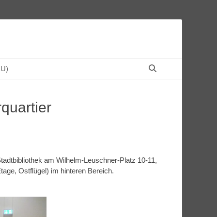
Suchen
EU)
quartier
 Stadtbibliothek am Wilhelm-Leuschner-Platz 10-11,
age, Ostflügel) im hinteren Bereich.