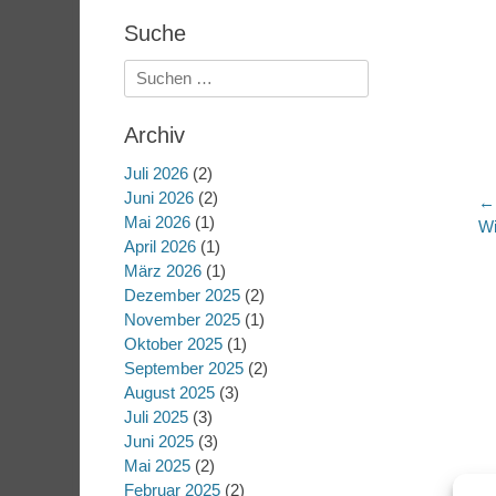
Suche
Suchen
nach:
Archiv
Juli 2026
(2)
Juni 2026
(2)
B
← 
Mai 2026
(1)
Vo
Wi
April 2026
(1)
Be
März 2026
(1)
Dezember 2025
(2)
November 2025
(1)
Oktober 2025
(1)
September 2025
(2)
August 2025
(3)
Juli 2025
(3)
Juni 2025
(3)
Mai 2025
(2)
Februar 2025
(2)