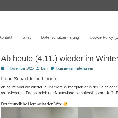
Kontakt
Skat
Datenschutzerklärung
Cookie Policy (
Ab heute (4.11.) wieder im Winter
Posted
Autor
4. November 2025
Berti
Kommentar hinterlassen
on
Liebe Schachfreund:innen,
ab heute sind wir wieder in unserem Winterquartier in der Leipziger
vsl. wieder im Fachbereich der Naturwissenschaften/Informatik (1. Et
Der freundliche Herr weist den Weg