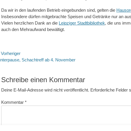
Da wir in den laufenden Betrieb eingebunden sind, gelten die
Hausor
Insbesondere dürfen mitgebrachte Speisen und Getränke nur an au
Vielen herzlichen Dank an die
Leipziger Stadtbibliothek
, die uns imm
auch den Mehraufwand bewältigt.
eitragsnavigation
Vorheriger
rheriger
Nächste
nterpause, Schachtreff ab 4. November
itrag:
Beitrag:
Schreibe einen Kommentar
Deine E-Mail-Adresse wird nicht veröffentlicht.
Erforderliche Felder 
Kommentar
*