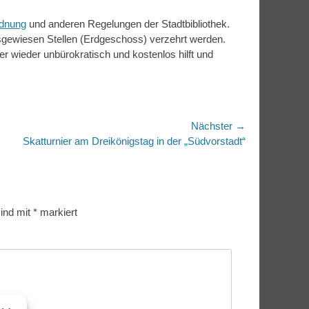
dnung
und anderen Regelungen der Stadtbibliothek.
sgewiesen Stellen (Erdgeschoss) verzehrt werden.
er wieder unbürokratisch und kostenlos hilft und
Nächster →
r
Skatturnier am Dreikönigstag in der „Südvorstadt“
sind mit
*
markiert