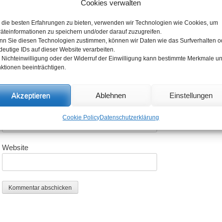
Cookies verwalten
die besten Erfahrungen zu bieten, verwenden wir Technologien wie Cookies, um
äteinformationen zu speichern und/oder darauf zuzugreifen.
n Sie diesen Technologien zustimmen, können wir Daten wie das Surfverhalten o
deutige IDs auf dieser Website verarbeiten.
 Nichteinwilligung oder der Widerruf der Einwilligung kann bestimmte Merkmale u
ktionen beeinträchtigen.
Name
*
Akzeptieren
Ablehnen
Einstellungen
E-Mail-Adresse
*
Cookie Policy
Datenschutzerklärung
Website