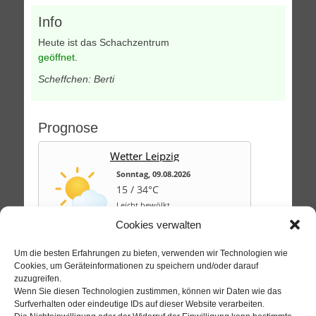
Info
Heute ist das Schachzentrum
geöffnet
.
Scheffchen: Berti
Prognose
Wetter Leipzig
Sonntag, 09.08.2026
15 / 34°C
Leicht bewölkt
Cookies verwalten
Mo, 10.08.
Di, 11.08.
Mi, 12.08.
Um die besten Erfahrungen zu bieten, verwenden wir Technologien wie
Cookies, um Geräteinformationen zu speichern und/oder darauf
20 / 33°C
12 / 23°C
14 / 26°C
zuzugreifen.
Leicht bewölkt
Leicht bewölkt
Sonnig
Wenn Sie diesen Technologien zustimmen, können wir Daten wie das
Aktuelles Wetter ansehen
Surfverhalten oder eindeutige IDs auf dieser Website verarbeiten.