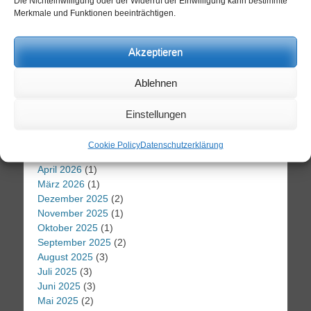
Die Nichteinwilligung oder der Widerruf der Einwilligung kann bestimmte
Merkmale und Funktionen beeinträchtigen.
Suche
Akzeptieren
Suchen
nach:
Ablehnen
Archiv
Einstellungen
Juli 2026
(2)
Juni 2026
(2)
Cookie Policy
Datenschutzerklärung
Mai 2026
(1)
April 2026
(1)
März 2026
(1)
Dezember 2025
(2)
November 2025
(1)
Oktober 2025
(1)
September 2025
(2)
August 2025
(3)
Juli 2025
(3)
Juni 2025
(3)
Mai 2025
(2)