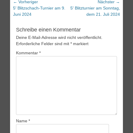
Beitragsnavigation
← Vorheriger
Nächster →
Vorheriger
Nächster
5′ Blitzschach-Turnier am 9.
5′ Blitzturnier am Sonntag,
Beitrag:
Beitrag:
Juni 2024
dem 21. Juli 2024
Schreibe einen Kommentar
Deine E-Mail-Adresse wird nicht veröffentlicht.
Erforderliche Felder sind mit
*
markiert
Kommentar
*
Name
*