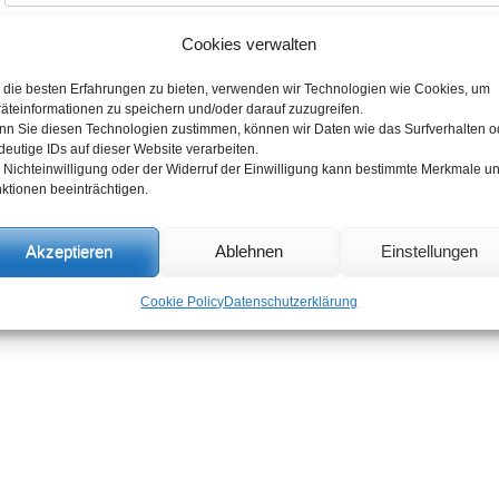
Name
*
Cookies verwalten
die besten Erfahrungen zu bieten, verwenden wir Technologien wie Cookies, um
äteinformationen zu speichern und/oder darauf zuzugreifen.
E-Mail-Adresse
*
n Sie diesen Technologien zustimmen, können wir Daten wie das Surfverhalten o
deutige IDs auf dieser Website verarbeiten.
 Nichteinwilligung oder der Widerruf der Einwilligung kann bestimmte Merkmale u
ktionen beeinträchtigen.
Website
Akzeptieren
Ablehnen
Einstellungen
Cookie Policy
Datenschutzerklärung