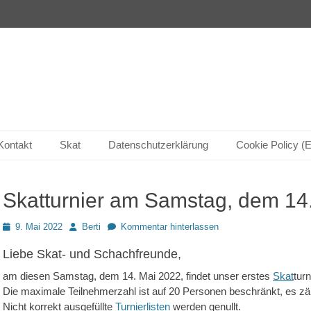
Kontakt
Skat
Datenschutzerklärung
Cookie Policy (
Skatturnier am Samstag, dem 14
Posted
Autor
9. Mai 2022
Berti
Kommentar hinterlassen
on
Liebe Skat- und Schachfreunde,
am diesen Samstag, dem 14. Mai 2022, findet unser erstes
Skat
turn
Die maximale Teilnehmerzahl ist auf 20 Personen beschränkt, es zä
Nicht korrekt ausgefüllte
Turnierlisten
werden genullt.