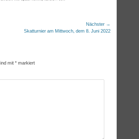
Nächster →
r
Skatturnier am Mittwoch, dem 8. Juni 2022
sind mit
*
markiert