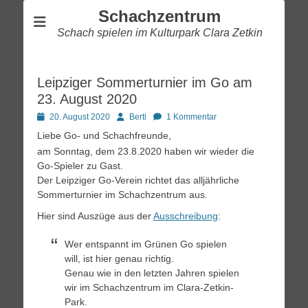
Schachzentrum
Schach spielen im Kulturpark Clara Zetkin
Leipziger Sommerturnier im Go am
23. August 2020
Posted
Autor
20. August 2020
Berti
1 Kommentar
on
Liebe Go- und Schachfreunde,
am Sonntag, dem 23.8.2020 haben wir wieder die
Go-Spieler zu Gast.
Der Leipziger Go-Verein richtet das alljährliche
Sommerturnier im Schachzentrum aus.
Hier sind Auszüge aus der
Ausschreibung
:
Wer entspannt im Grünen Go spielen
will, ist hier genau richtig.
Genau wie in den letzten Jahren spielen
wir im Schachzentrum im Clara-Zetkin-
Park.